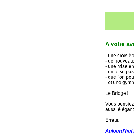
A votre avi
- une croisière
- de nouveau
- une mise en
- un loisir p
- que l'on peu
- et une gym
Le Bridge !
Vous pensiez 
aussi élégant 
Erreur...
Aujourd'hui l