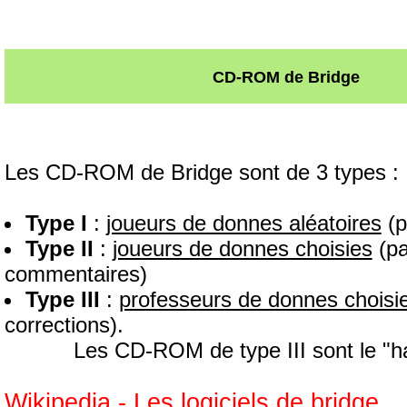
CD-ROM de Bridge
Les CD-ROM de Bridge sont de 3 types :
Type I
:
joueurs de donnes aléatoires
(p
Type II
:
joueurs de donnes choisies
(pa
commentaires)
Type III
:
professeurs de donnes choisi
corrections).
Les CD-ROM de type III sont le 
Wikipedia - Les logiciels de bridge